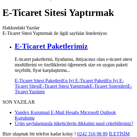
E-Ticaret Sitesi Yaptırmak
Hakkındaki Yazılar
E-Ticaret Sitesi Yaptırmak ile ilgili sayfalar listeleniyor.
E-Ticaret Paketlerimiz
E-ticaret paketlerini, fiyatlarını, ihtiyacınız olan e-ticaret sitesi
modüllerini ve özelliklerini öğrenerek size en uygun paketi
seçebilir, fiyat karşılaştırma...
E-Ticaret Sitesi Paketleri
En Iyi E-Ticaret Paketi
En Iyi E-
Ticaret Sitesi
E-Ticaret Sitesi Yaptırmak
E-Ticaret Sistemleri
E-
Ticaret Yazılımı
SON YAZILAR
Yandex Kurumsal E-Mail Hesabı Microsoft Outlook
Kurulumu
Ürün sayfalarınızda tüketicilerin dikkatini nasıl çekebilirsiniz?
Bize ulaşmak bir telefon kadar kolay !
0242
316 98 89
İLETİŞİM