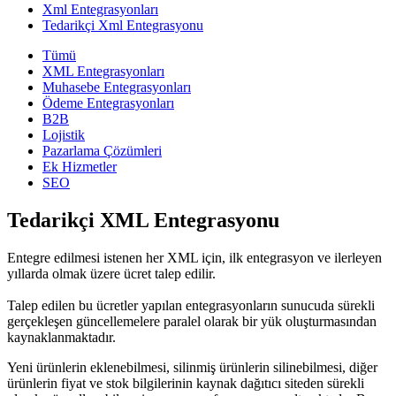
Xml Entegrasyonları
Tedarikçi Xml Entegrasyonu
Tümü
XML Entegrasyonları
Muhasebe Entegrasyonları
Ödeme Entegrasyonları
B2B
Lojistik
Pazarlama Çözümleri
Ek Hizmetler
SEO
Tedarikçi XML Entegrasyonu
Entegre edilmesi istenen her XML için, ilk entegrasyon ve ilerleyen
yıllarda olmak üzere ücret talep edilir.
Talep edilen bu ücretler yapılan entegrasyonların sunucuda sürekli
gerçekleşen güncellemelere paralel olarak bir yük oluşturmasından
kaynaklanmaktadır.
Yeni ürünlerin eklenebilmesi, silinmiş ürünlerin silinebilmesi, diğer
ürünlerin fiyat ve stok bilgilerinin kaynak dağıtıcı siteden sürekli