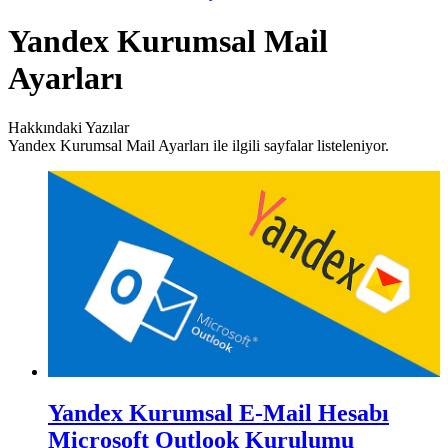
Yandex Kurumsal Mail
Ayarları
Hakkındaki Yazılar
Yandex Kurumsal Mail Ayarları ile ilgili sayfalar listeleniyor.
Yandex Kurumsal E-Mail Hesabı
Microsoft Outlook Kurulumu