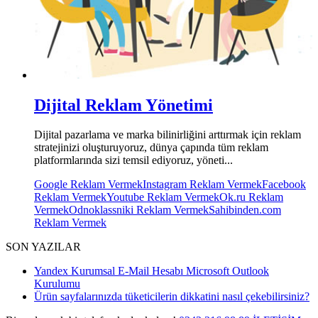
Dijital Reklam Yönetimi
Dijital pazarlama ve marka bilinirliğini arttırmak için reklam
stratejinizi oluşturuyoruz, dünya çapında tüm reklam
platformlarında sizi temsil ediyoruz, yöneti...
Google Reklam Vermek
Instagram Reklam Vermek
Facebook
Reklam Vermek
Youtube Reklam Vermek
Ok.ru Reklam
Vermek
Odnoklassniki Reklam Vermek
Sahibinden.com
Reklam Vermek
SON YAZILAR
Yandex Kurumsal E-Mail Hesabı Microsoft Outlook
Kurulumu
Ürün sayfalarınızda tüketicilerin dikkatini nasıl çekebilirsiniz?