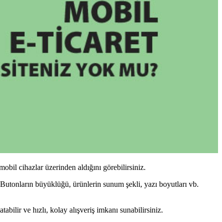
obil cihazlar üzerinden aldığını görebilirsiniz.
 Butonların büyüklüğü, ürünlerin sunum şekli, yazı boyutları vb.
abilir ve hızlı, kolay alışveriş imkanı sunabilirsiniz.