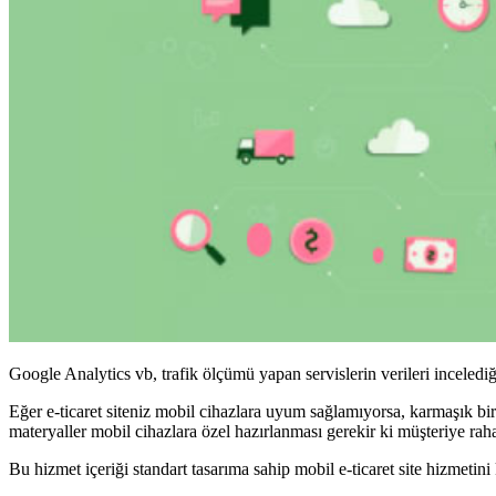
Google Analytics vb, trafik ölçümü yapan servislerin verileri inceledi
Eğer e-ticaret siteniz mobil cihazlara uyum sağlamıyorsa, karmaşık bi
materyaller mobil cihazlara özel hazırlanması gerekir ki müşteriye raha
Bu hizmet içeriği standart tasarıma sahip mobil e-ticaret site hizmetini 