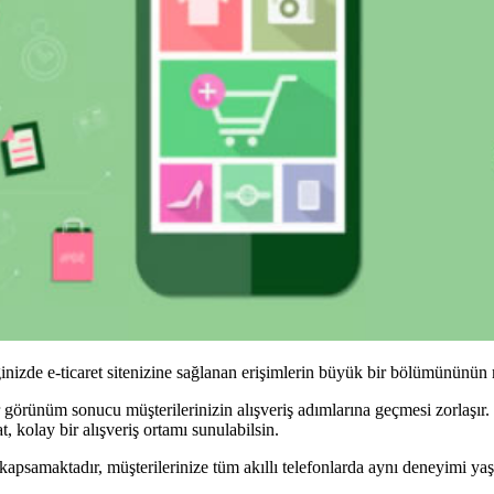
ğinizde e-ticaret sitenizine sağlanan erişimlerin büyük bir bölümününün m
r görünüm sonucu müşterilerinizin alışveriş adımlarına geçmesi zorlaşır.
t, kolay bir alışveriş ortamı sunulabilsin.
kapsamaktadır, müşterilerinize tüm akıllı telefonlarda aynı deneyimi yaşat